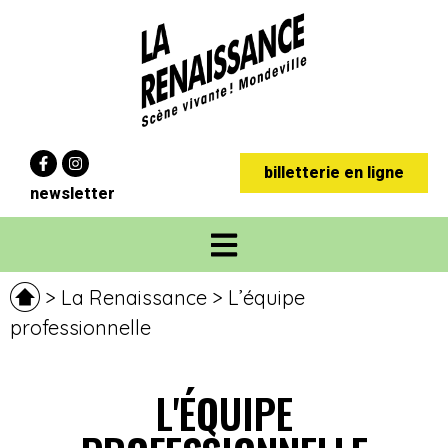
Panneau de gestion des cookies
billetterie en ligne
newsletter
>
La Renaissance
>
L’équipe
professionnelle
L'ÉQUIPE